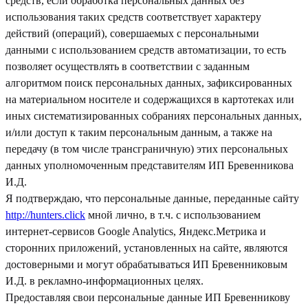
средств, если обработка персональных данных без
использования таких средств соответствует характеру
действий (операций), совершаемых с персональными
данными с использованием средств автоматизации, то есть
позволяет осуществлять в соответствии с заданным
алгоритмом поиск персональных данных, зафиксированных
на материальном носителе и содержащихся в картотеках или
иных систематизированных собраниях персональных данных,
и/или доступ к таким персональным данным, а также на
передачу (в том числе трансграничную) этих персональных
данных уполномоченным представителям ИП Бревенникова
И.Д.
Я подтверждаю, что персональные данные, переданные сайту
http://hunters.click
мной лично, в т.ч. с использованием
интернет-сервисов Google Analytics, Яндекс.Метрика и
сторонних приложений, установленных на сайте, являются
достоверными и могут обрабатываться ИП Бревенниковым
И.Д. в рекламно-информационных целях.
Предоставляя свои персональные данные ИП Бревенникову