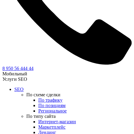
8 950 56 444 44
Мобильный
Услуги SEO
SEO
По схеме сделки
По трафику
По позициям
Региональное
По типу сайта
Интернет-магазин
Маркетплейс
Лендинг