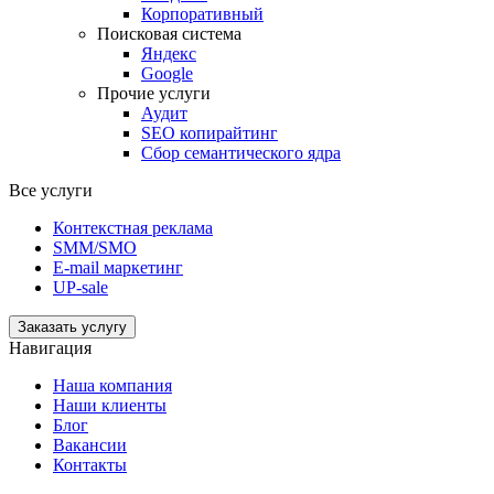
Корпоративный
Поисковая система
Яндекс
Google
Прочие услуги
Аудит
SEO копирайтинг
Сбор семантического ядра
Все услуги
Контекстная реклама
SMM/SMO
E-mail маркетинг
UP-sale
Заказать услугу
Навигация
Наша компания
Наши клиенты
Блог
Вакансии
Контакты